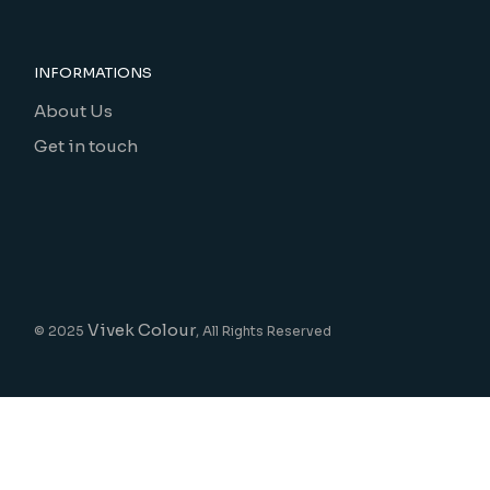
INFORMATIONS
About Us
Get in touch
Vivek Colour
© 2025
, All Rights Reserved