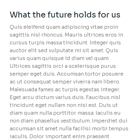
What the future holds for us
Quis eleifend quam adipiscing vitae proin
sagittis nisl rhoncus. Mauris ultrices eros in
cursus turpis massa tincidunt. Integer quis
auctor elit sed vulputate mi sit amet. Quis
varius quam quisque id diam vel quam.
Ultrices sagittis orci a scelerisque purus
semper eget duis. Accumsan tortor posuere
ac ut consequat semper viverra nam libero.
Malesuada fames ac turpis egestas integer.
Eget arcu dictum varius duis. Faucibus nisl
tincidunt eget nullam non nisi est. Duis ut
diam quam nulla porttitor massa. Iaculis eu
non diam phasellus vestibulum. Imperdiet dui
accumsan sit amet nulla facilisi morbi tempus
iaculis. Dolor important enim praesent