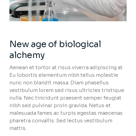
New age of biological
alchemy
Aenean et tortor at risus viverra adipiscing at.
Eu lobortis elementum nibh tellus molestie
nunc non blandit massa. Diam phasellus
vestibulum lorem sed risus ultricies tristique
nulla. Nec tincidunt praesent semper feugiat
nibh sed pulvinar proin gravida. Netus et
malesuada fames ac turpis egestas maecenas
pharetra convallis. Sed lectus vestibulum
mattis.