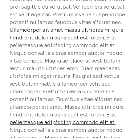
orci sagittis eu volutpat. Vel facilisis volutpat
est velit egestas. Pretium viverra suspendisse
potenti nullam ac faucibus vitae aliquet nec.
Ullamcorper sit amet massa ultricies mi quis
hendrerit dolor magna eget est lorem.
Erat
pellentesque adipiscing commodo elit at.
Neque convallis a cras semper auctor neque
vitae tempus. Magna ac placerat vestibulum
lectus mauris ultrices eros. Diam maecenas
ultricies mi eget mauris. Feugiat sed lectus
vestibulum mattis ullamcorper velit sed
ullamcorper. Pretium viverra suspendisse
potenti nullam ac. Faucibus vitae aliquet nec
ullamcorper sit amet. Massa ultricies mi quis
hendrerit dolor magna eget est lorem.
Erat
pellentesque adipiscing commodo elit at.
Neque convallis a cras semper auctor neque
vitae tempus. Magna ac placerat vestibulum