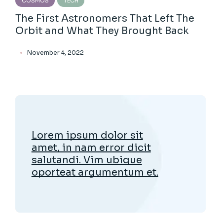
COSMOS
TECH
The First Astronomers That Left The
Orbit and What They Brought Back
November 4, 2022
Lorem ipsum dolor sit
amet, in nam error dicit
salutandi. Vim ubique
oporteat argumentum et.