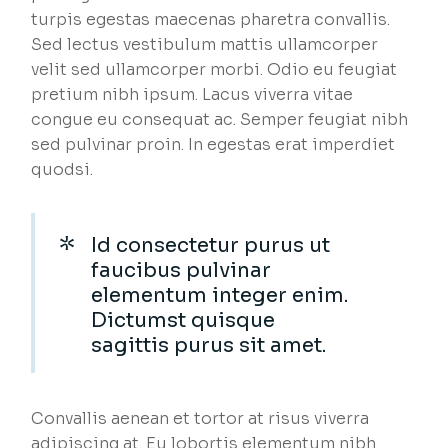
turpis egestas maecenas pharetra convallis.
Sed lectus vestibulum mattis ullamcorper
velit sed ullamcorper morbi. Odio eu feugiat
pretium nibh ipsum. Lacus viverra vitae
congue eu consequat ac. Semper feugiat nibh
sed pulvinar proin. In egestas erat imperdiet
quodsi.
Id consectetur purus ut
faucibus pulvinar
elementum integer enim.
Dictumst quisque
sagittis purus sit amet.
Convallis aenean et tortor at risus viverra
adipiscing at. Eu lobortis elementum nibh