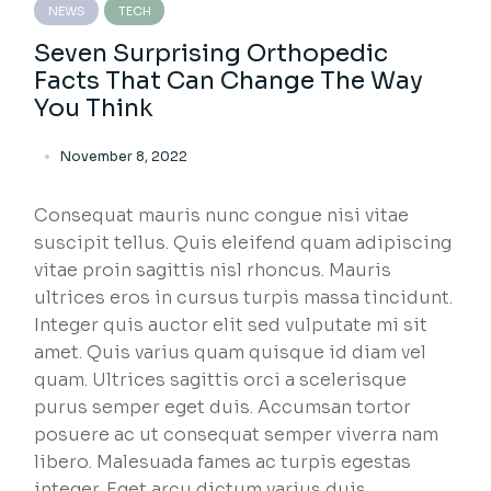
NEWS
TECH
Seven Surprising Orthopedic
Facts That Can Change The Way
You Think
November 8, 2022
Consequat mauris nunc congue nisi vitae
suscipit tellus. Quis eleifend quam adipiscing
vitae proin sagittis nisl rhoncus. Mauris
ultrices eros in cursus turpis massa tincidunt.
Integer quis auctor elit sed vulputate mi sit
amet. Quis varius quam quisque id diam vel
quam. Ultrices sagittis orci a scelerisque
purus semper eget duis. Accumsan tortor
posuere ac ut consequat semper viverra nam
libero. Malesuada fames ac turpis egestas
integer. Eget arcu dictum varius duis.