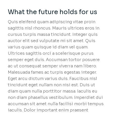
What the future holds for us
Quis eleifend quam adipiscing vitae proin
sagittis nisl rhoncus. Mauris ultrices eros in
cursus turpis massa tincidunt. Integer quis
auctor elit sed vulputate mi sit amet. Quis
varius quam quisque id diam vel quam.
Ultrices sagittis orci a scelerisque purus
semper eget duis. Accumsan tortor posuere
ac ut consequat semper viverra nam libero.
Malesuada fames ac turpis egestas integer.
Eget arcu dictum varius duis. Faucibus nisl
tincidunt eget nullam non nisi est. Duis ut
diam quam nulla porttitor massa. Iaculis eu
non diam phasellus vestibulum. Imperdiet dui
accumsan sit amet nulla facilisi morbi tempus
iaculis. Dolor important enim praesent