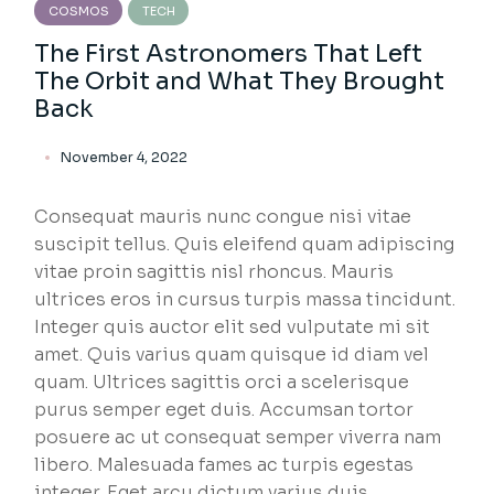
COSMOS
TECH
The First Astronomers That Left
The Orbit and What They Brought
Back
November 4, 2022
Consequat mauris nunc congue nisi vitae
suscipit tellus. Quis eleifend quam adipiscing
vitae proin sagittis nisl rhoncus. Mauris
ultrices eros in cursus turpis massa tincidunt.
Integer quis auctor elit sed vulputate mi sit
amet. Quis varius quam quisque id diam vel
quam. Ultrices sagittis orci a scelerisque
purus semper eget duis. Accumsan tortor
posuere ac ut consequat semper viverra nam
libero. Malesuada fames ac turpis egestas
integer. Eget arcu dictum varius duis.