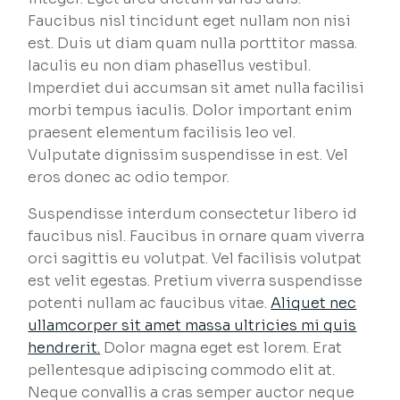
Faucibus nisl tincidunt eget nullam non nisi
est. Duis ut diam quam nulla porttitor massa.
Iaculis eu non diam phasellus vestibul.
Imperdiet dui accumsan sit amet nulla facilisi
morbi tempus iaculis. Dolor important enim
praesent elementum facilisis leo vel.
Vulputate dignissim suspendisse in est. Vel
eros donec ac odio tempor.
Suspendisse interdum consectetur libero id
faucibus nisl. Faucibus in ornare quam viverra
orci sagittis eu volutpat. Vel facilisis volutpat
est velit egestas. Pretium viverra suspendisse
potenti nullam ac faucibus vitae.
Aliquet nec
ullamcorper sit amet massa ultricies mi quis
hendrerit.
Dolor magna eget est lorem. Erat
pellentesque adipiscing commodo elit at.
Neque convallis a cras semper auctor neque