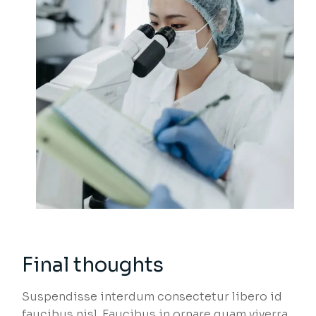
Final thoughts
Suspendisse interdum consectetur libero id
faucibus nisl. Faucibus in ornare quam viverra