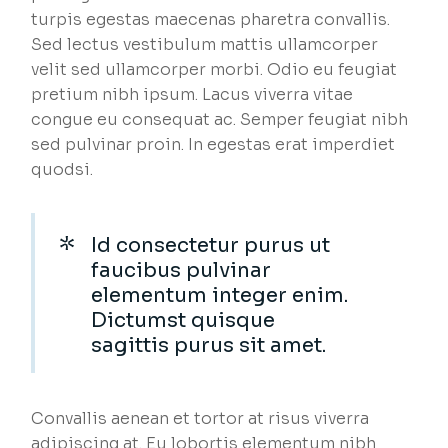
turpis egestas maecenas pharetra convallis.
Sed lectus vestibulum mattis ullamcorper
velit sed ullamcorper morbi. Odio eu feugiat
pretium nibh ipsum. Lacus viverra vitae
congue eu consequat ac. Semper feugiat nibh
sed pulvinar proin. In egestas erat imperdiet
quodsi.
Id consectetur purus ut
faucibus pulvinar
elementum integer enim.
Dictumst quisque
sagittis purus sit amet.
Convallis aenean et tortor at risus viverra
adipiscing at. Eu lobortis elementum nibh