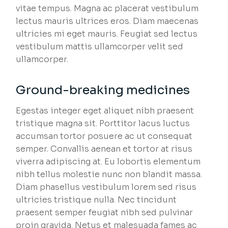
vitae tempus. Magna ac placerat vestibulum
lectus mauris ultrices eros. Diam maecenas
ultricies mi eget mauris. Feugiat sed lectus
vestibulum mattis ullamcorper velit sed
ullamcorper.
Ground-breaking medicines
Egestas integer eget aliquet nibh praesent
tristique magna sit. Porttitor lacus luctus
accumsan tortor posuere ac ut consequat
semper. Convallis aenean et tortor at risus
viverra adipiscing at. Eu lobortis elementum
nibh tellus molestie nunc non blandit massa.
Diam phasellus vestibulum lorem sed risus
ultricies tristique nulla. Nec tincidunt
praesent semper feugiat nibh sed pulvinar
proin gravida. Netus et malesuada fames ac