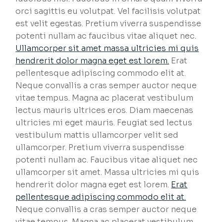
orci sagittis eu volutpat. Vel facilisis volutpat
est velit egestas. Pretium viverra suspendisse
potenti nullam ac faucibus vitae aliquet nec.
Ullamcorper sit amet massa ultricies mi quis
hendrerit dolor magna eget est lorem.
Erat
pellentesque adipiscing commodo elit at.
Neque convallis a cras semper auctor neque
vitae tempus. Magna ac placerat vestibulum
lectus mauris ultrices eros. Diam maecenas
ultricies mi eget mauris. Feugiat sed lectus
vestibulum mattis ullamcorper velit sed
ullamcorper. Pretium viverra suspendisse
potenti nullam ac. Faucibus vitae aliquet nec
ullamcorper sit amet. Massa ultricies mi quis
hendrerit dolor magna eget est lorem.
Erat
pellentesque adipiscing commodo elit at.
Neque convallis a cras semper auctor neque
vitae tempus. Magna ac placerat vestibulum