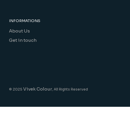
INFORMATIONS
About Us
Get in touch
Vivek Colour
© 2025
, All Rights Reserved