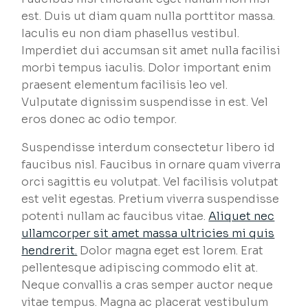
est. Duis ut diam quam nulla porttitor massa.
Iaculis eu non diam phasellus vestibul.
Imperdiet dui accumsan sit amet nulla facilisi
morbi tempus iaculis. Dolor important enim
praesent elementum facilisis leo vel.
Vulputate dignissim suspendisse in est. Vel
eros donec ac odio tempor.
Suspendisse interdum consectetur libero id
faucibus nisl. Faucibus in ornare quam viverra
orci sagittis eu volutpat. Vel facilisis volutpat
est velit egestas. Pretium viverra suspendisse
potenti nullam ac faucibus vitae.
Aliquet nec
ullamcorper sit amet massa ultricies mi quis
hendrerit.
Dolor magna eget est lorem. Erat
pellentesque adipiscing commodo elit at.
Neque convallis a cras semper auctor neque
vitae tempus. Magna ac placerat vestibulum