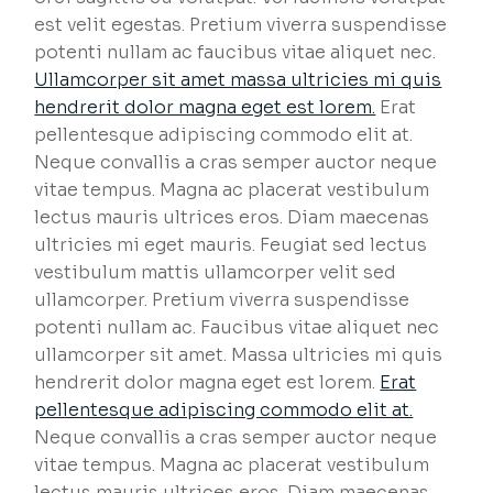
est velit egestas. Pretium viverra suspendisse
potenti nullam ac faucibus vitae aliquet nec.
Ullamcorper sit amet massa ultricies mi quis
hendrerit dolor magna eget est lorem.
Erat
pellentesque adipiscing commodo elit at.
Neque convallis a cras semper auctor neque
vitae tempus. Magna ac placerat vestibulum
lectus mauris ultrices eros. Diam maecenas
ultricies mi eget mauris. Feugiat sed lectus
vestibulum mattis ullamcorper velit sed
ullamcorper. Pretium viverra suspendisse
potenti nullam ac. Faucibus vitae aliquet nec
ullamcorper sit amet. Massa ultricies mi quis
hendrerit dolor magna eget est lorem.
Erat
pellentesque adipiscing commodo elit at.
Neque convallis a cras semper auctor neque
vitae tempus. Magna ac placerat vestibulum
lectus mauris ultrices eros. Diam maecenas