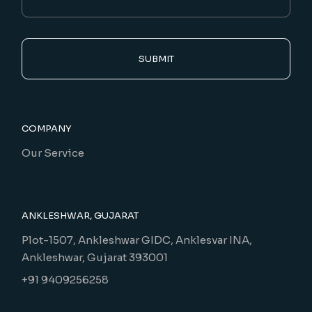
SUBMIT
COMPANY
Our Service
ANKLESHWAR, GUJARAT
Plot-1507, Ankleshwar GIDC, Anklesvar INA,
Ankleshwar, Gujarat 393001
+91 9409256258