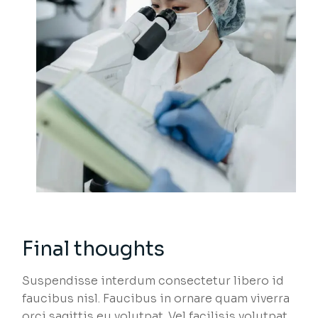
Final thoughts
Suspendisse interdum consectetur libero id
faucibus nisl. Faucibus in ornare quam viverra
orci sagittis eu volutpat. Vel facilisis volutpat