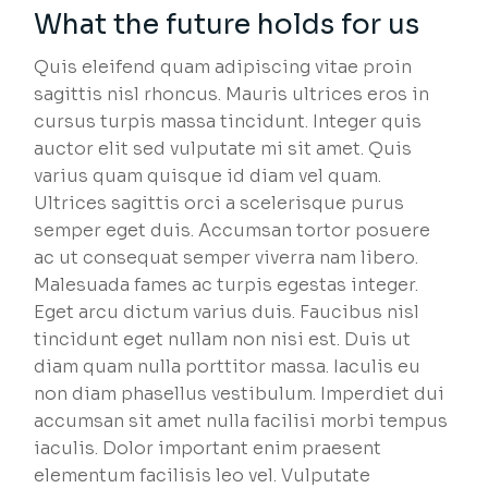
What the future holds for us
Quis eleifend quam adipiscing vitae proin
sagittis nisl rhoncus. Mauris ultrices eros in
cursus turpis massa tincidunt. Integer quis
auctor elit sed vulputate mi sit amet. Quis
varius quam quisque id diam vel quam.
Ultrices sagittis orci a scelerisque purus
semper eget duis. Accumsan tortor posuere
ac ut consequat semper viverra nam libero.
Malesuada fames ac turpis egestas integer.
Eget arcu dictum varius duis. Faucibus nisl
tincidunt eget nullam non nisi est. Duis ut
diam quam nulla porttitor massa. Iaculis eu
non diam phasellus vestibulum. Imperdiet dui
accumsan sit amet nulla facilisi morbi tempus
iaculis. Dolor important enim praesent
elementum facilisis leo vel. Vulputate