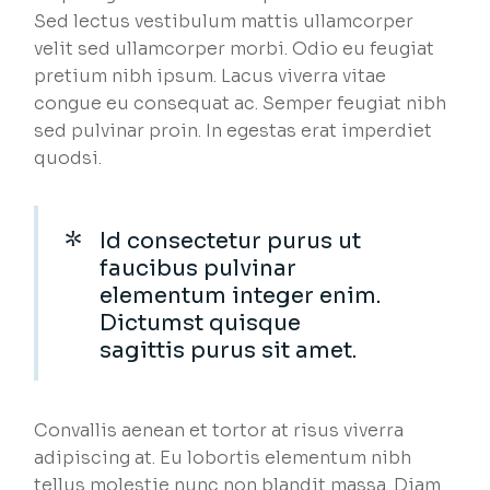
Sed lectus vestibulum mattis ullamcorper
velit sed ullamcorper morbi. Odio eu feugiat
pretium nibh ipsum. Lacus viverra vitae
congue eu consequat ac. Semper feugiat nibh
sed pulvinar proin. In egestas erat imperdiet
quodsi.
Id consectetur purus ut
faucibus pulvinar
elementum integer enim.
Dictumst quisque
sagittis purus sit amet.
Convallis aenean et tortor at risus viverra
adipiscing at. Eu lobortis elementum nibh
tellus molestie nunc non blandit massa. Diam