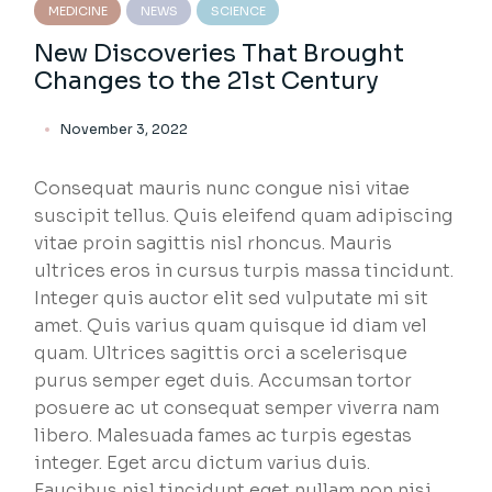
MEDICINE
NEWS
SCIENCE
New Discoveries That Brought
Changes to the 21st Century
November 3, 2022
Consequat mauris nunc congue nisi vitae
suscipit tellus. Quis eleifend quam adipiscing
vitae proin sagittis nisl rhoncus. Mauris
ultrices eros in cursus turpis massa tincidunt.
Integer quis auctor elit sed vulputate mi sit
amet. Quis varius quam quisque id diam vel
quam. Ultrices sagittis orci a scelerisque
purus semper eget duis. Accumsan tortor
posuere ac ut consequat semper viverra nam
libero. Malesuada fames ac turpis egestas
integer. Eget arcu dictum varius duis.
Faucibus nisl tincidunt eget nullam non nisi