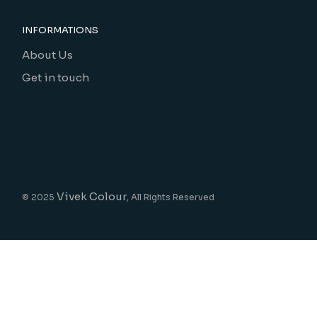
INFORMATIONS
About Us
Get in touch
Vivek Colour
© 2025
, All Rights Reserved