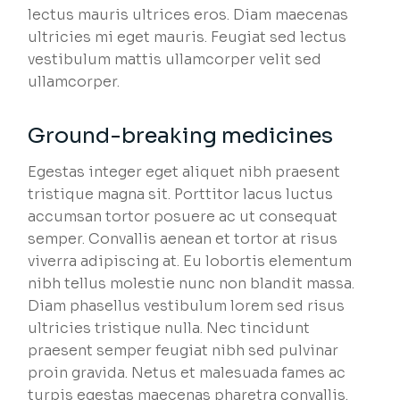
lectus mauris ultrices eros. Diam maecenas
ultricies mi eget mauris. Feugiat sed lectus
vestibulum mattis ullamcorper velit sed
ullamcorper.
Ground-breaking medicines
Egestas integer eget aliquet nibh praesent
tristique magna sit. Porttitor lacus luctus
accumsan tortor posuere ac ut consequat
semper. Convallis aenean et tortor at risus
viverra adipiscing at. Eu lobortis elementum
nibh tellus molestie nunc non blandit massa.
Diam phasellus vestibulum lorem sed risus
ultricies tristique nulla. Nec tincidunt
praesent semper feugiat nibh sed pulvinar
proin gravida. Netus et malesuada fames ac
turpis egestas maecenas pharetra convallis.